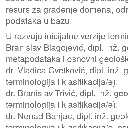
resurs za građenje domena, odno
podataka u bazu.
U razvoju inicijalne verzije term
Branislav Blagojević, dipl. inž. 
metapodataka i osnovni geološki
dr. Vladica Cvetković, dipl. inž.
terminologija i klasifikacija/e);
dr. Branislav Trivić, dipl. inž. 
terminologija i klasifikacija/e);
dr. Nenad Banjac, dipl. inž. geo
terminologija i klasifikacija/e, 