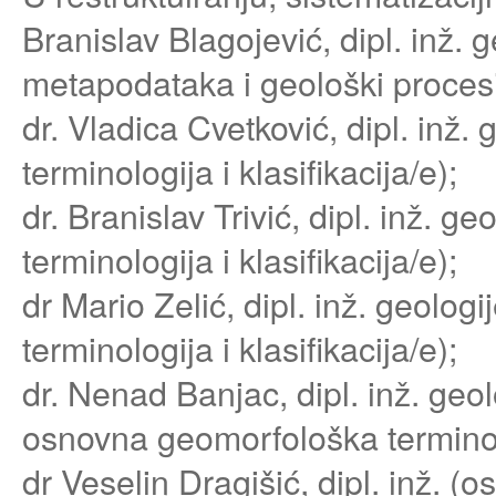
Branislav Blagojević, dipl. inž. 
metapodataka i geološki procesi
dr. Vladica Cvetković, dipl. inž.
terminologija i klasifikacija/e);
dr. Branislav Trivić, dipl. inž. 
terminologija i klasifikacija/e);
dr Mario Zelić, dipl. inž. geolog
terminologija i klasifikacija/e);
dr. Nenad Banjac, dipl. inž. geol
osnovna geomorfološka terminolog
dr Veselin Dragišić, dipl. inž. (