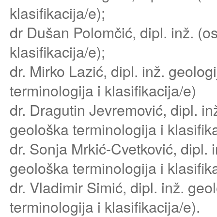
klasifikacija/e);
dr Dušan Polomčić, dipl. inž. (o
klasifikacija/e);
dr. Mirko Lazić, dipl. inž. geol
terminologija i klasifikacija/e)
dr. Dragutin Jevremović, dipl. i
geološka terminologija i klasifika
dr. Sonja Mrkić-Cvetković, dipl.
geološka terminologija i klasifika
dr. Vladimir Simić, dipl. inž. 
terminologija i klasifikacija/e).