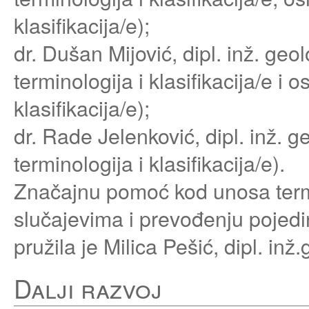
klasifikacija/e);
dr. Dušan Mijović, dipl. inž. ge
terminologija i klasifikacija/e i
klasifikacija/e);
dr. Rade Jelenković, dipl. inž.
terminologija i klasifikacija/e).
Značajnu pomoć kod unosa termi
slučajevima i prevođenju pojedi
pružila je Milica Pešić, dipl. inž.
Dalji razvoj